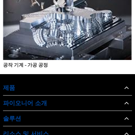
공작 기계 - 가공 공정
제품
파이오니어 소개
솔루션
리소스 및 서비스