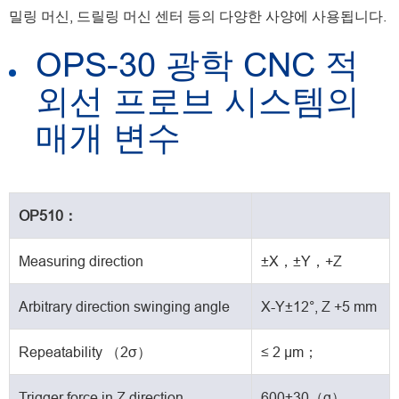
밀링 머신, 드릴링 머신 센터 등의 다양한 사양에 사용됩니다.
OPS-30 광학 CNC 적
외선 프로브 시스템의
매개 변수
OP510：
Measuring direction
±X，±Y，+Z
Arbitrary direction swinging angle
X-Y±12°, Z +5 mm
Repeatability （2σ）
≤ 2 μm；
Trigger force in Z direction
600±30（g）