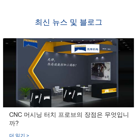
최신 뉴스 및 블로그
CNC 머시닝 터치 프로브의 장점은 무엇입니
까?
더 읽기 >