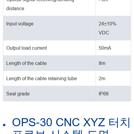
distance
Input voltage
24±10%
VDC
Output load current
50mA
Length of the cable
8m
Length of the cable retaining tube
2m
Seal grade
IP68
OPS-30 CNC XYZ 터치