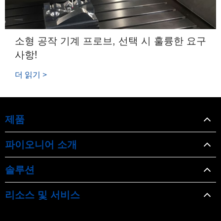
소형 공작 기계 프로브, 선택 시 훌륭한 요구
사항!
더 읽기 >
제품
파이오니어 소개
솔루션
리소스 및 서비스