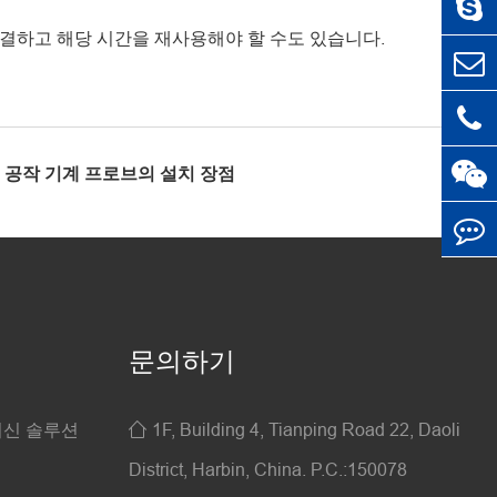
해결하고 해당 시간을 재사용해야 할 수도 있습니다.
공작 기계 프로브의 설치 장점
문의하기
머신 솔루션
1F, Building 4, Tianping Road 22, Daoli

District, Harbin, China. P.C.:150078