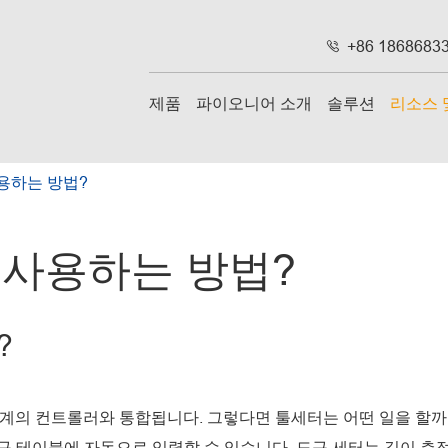
+86 1868683

제품
파이오니어 소개
솔루션
리소스 
용하는 방법?
 사용하는 방법?
?
기계의 컨트롤러와 통합됩니다. 그렇다면 툴세터는 어떤 일을 할까
구 테이블에 자동으로 입력할 수 있습니다. 도구 세터는 길이 측