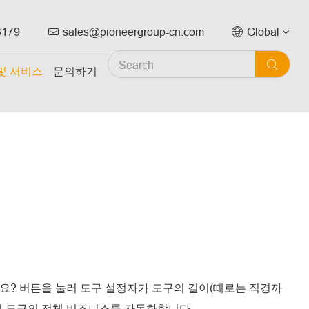
3179
sales@pioneergroup-cn.com
Global



및 서비스
문의하기
요? 버튼을 눌러 도구 설정자가 도구의 길이(때로는 직경까
정 도구의 전체 비즈니스를 자동화합니다.