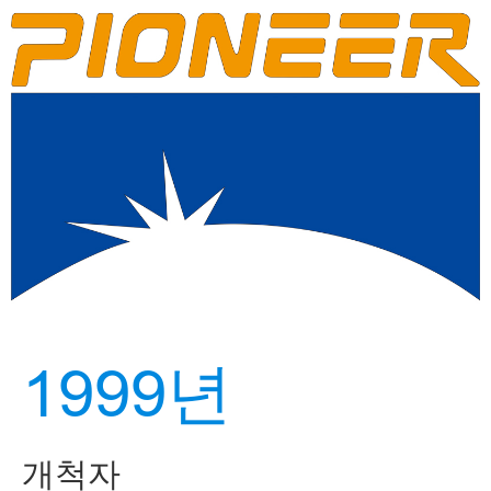
1999년
개척자