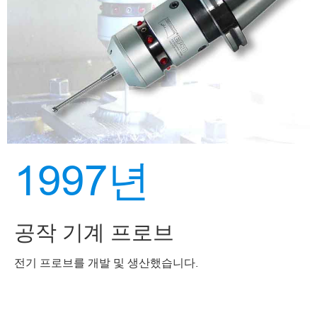
1997년
공작 기계 프로브
전기 프로브를 개발 및 생산했습니다.