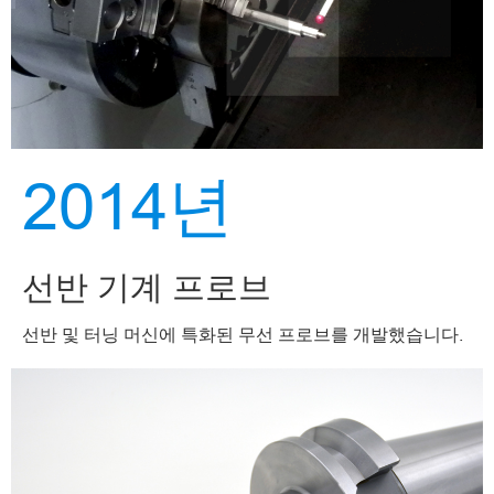
2014년
선반 기계 프로브
선반 및 터닝 머신에 특화된 무선 프로브를 개발했습니다.